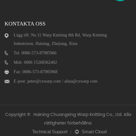
KONTAKTA OSS
Lägg till: No.11 Warp Knitting 8th Rd, Warp Knitting
Industrizon, Haining, Zhejiang, Kina
Tel: 0086-573-87985966
Mob: 0086 15268362402
Fax: 0086-573-87985968
E-post:
peter@cxwarp.com
/
alina@cxwarp.com
Copyright ©
Haining Chuangxing Warp Knitting Co., Ltd.
Alla
rättigheter förbehållna.