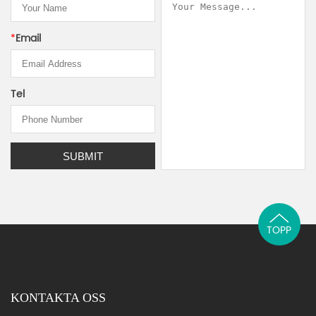
*
Email
Tel
TOPP
KONTAKTA OSS