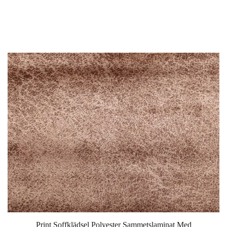
Print Soffklädsel Polyester Sammetslaminat Med