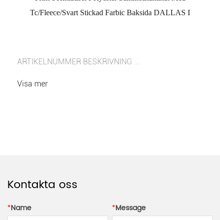
Tc/Fleece/Svart Stickad Farbic Baksida DALLAS I
ARTIKELNUMMER BESKRIVNING ...
Visa mer
Kontakta oss
*
Name
*
Message