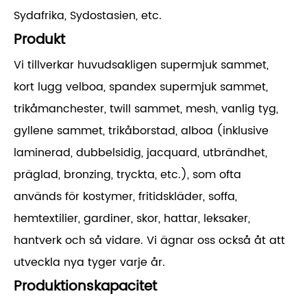
Sydafrika, Sydostasien, etc.
Produkt
Vi tillverkar huvudsakligen supermjuk sammet,
kort lugg velboa, spandex supermjuk sammet,
trikåmanchester, twill sammet, mesh, vanlig tyg,
gyllene sammet, trikåborstad, alboa (inklusive
laminerad, dubbelsidig, jacquard, utbrändhet,
präglad, bronzing, tryckta, etc.), som ofta
används för kostymer, fritidskläder, soffa,
hemtextilier, gardiner, skor, hattar, leksaker,
hantverk och så vidare. Vi ägnar oss också åt att
utveckla nya tyger varje år.
Produktionskapacitet