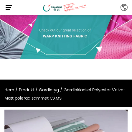
Hem
/
Produkt
/
Gardintyg
/
Gardinklädsel Polyester Velvet
Matt polerad sammet CXMS