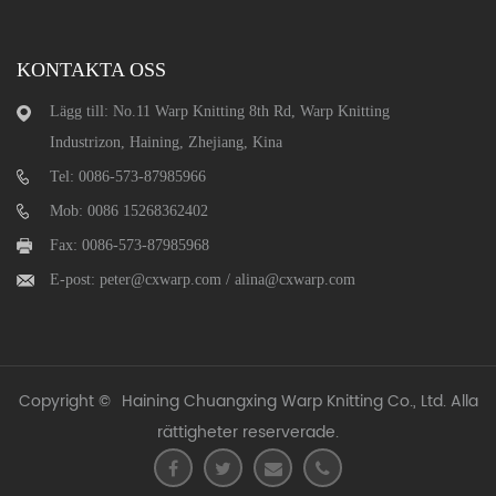
KONTAKTA OSS
Lägg till: No.11 Warp Knitting 8th Rd, Warp Knitting
Industrizon, Haining, Zhejiang, Kina
Tel: 0086-573-87985966
Mob: 0086 15268362402
Fax: 0086-573-87985968
E-post:
peter@cxwarp.com
/
alina@cxwarp.com
Copyright ©
Haining Chuangxing Warp Knitting Co., Ltd.
Alla
rättigheter reserverade.