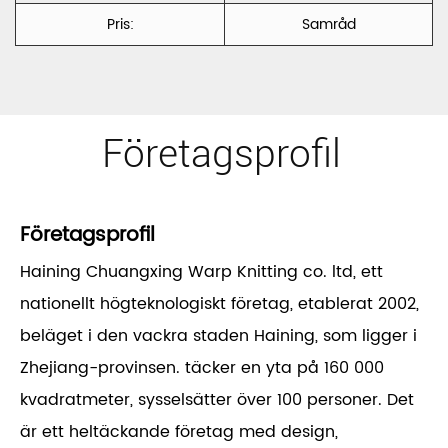
Pris:
Samråd
Företagsprofil
Företagsprofil
Haining Chuangxing Warp Knitting co. ltd, ett
nationellt högteknologiskt företag, etablerat 2002,
beläget i den vackra staden Haining, som ligger i
Zhejiang-provinsen. täcker en yta på 160 000
kvadratmeter, sysselsätter över 100 personer. Det
är ett heltäckande företag med design,