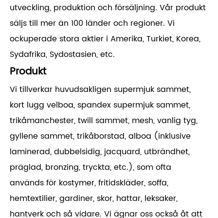
utveckling, produktion och försäljning. Vår produkt
säljs till mer än 100 länder och regioner. Vi
ockuperade stora aktier i Amerika, Turkiet, Korea,
Sydafrika, Sydostasien, etc.
Produkt
Vi tillverkar huvudsakligen supermjuk sammet,
kort lugg velboa, spandex supermjuk sammet,
trikåmanchester, twill sammet, mesh, vanlig tyg,
gyllene sammet, trikåborstad, alboa (inklusive
laminerad, dubbelsidig, jacquard, utbrändhet,
präglad, bronzing, tryckta, etc.), som ofta
används för kostymer, fritidskläder, soffa,
hemtextilier, gardiner, skor, hattar, leksaker,
hantverk och så vidare. Vi ägnar oss också åt att