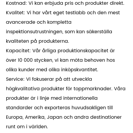
Kostnad: Vi kan erbjuda pris och produkter direkt.
Kvalitet: Vi har vårt eget testlabb och den mest
avancerade och kompletta
inspektionsutrustningen, som kan säkerställa
kvaliteten på produkterna.
Kapacitet: Vår årliga produktionskapacitet är
över 10 000 stycken, vi kan möta behoven hos
olika kunder med olika inköpskvantitet.
Service: Vi fokuserar på att utveckla
högkvalitativa produkter för toppmarknader. Våra
produkter är i linje med internationella
standarder och exporteras huvudsakligen till
Europa, Amerika, Japan och andra destinationer
runt om i världen.