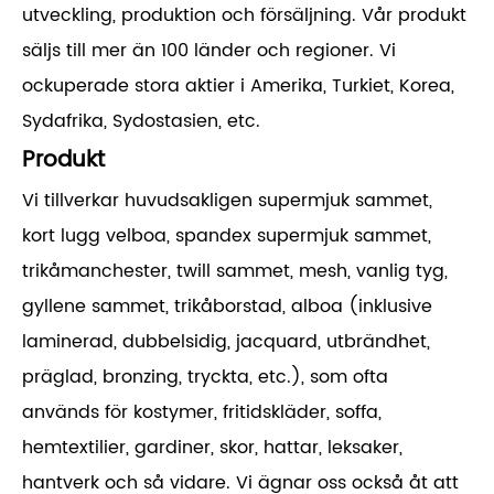
utveckling, produktion och försäljning. Vår produkt
säljs till mer än 100 länder och regioner. Vi
ockuperade stora aktier i Amerika, Turkiet, Korea,
Sydafrika, Sydostasien, etc.
Produkt
Vi tillverkar huvudsakligen supermjuk sammet,
kort lugg velboa, spandex supermjuk sammet,
trikåmanchester, twill sammet, mesh, vanlig tyg,
gyllene sammet, trikåborstad, alboa (inklusive
laminerad, dubbelsidig, jacquard, utbrändhet,
präglad, bronzing, tryckta, etc.), som ofta
används för kostymer, fritidskläder, soffa,
hemtextilier, gardiner, skor, hattar, leksaker,
hantverk och så vidare. Vi ägnar oss också åt att