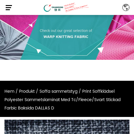
Hem
/
Produkt
/
Soffa sammetstyg
/
Print Soffklädsel
Polyester Sammetslaminat Med Tc/Fleece/Svart Stickad
Farbic Baksida DALLAS D