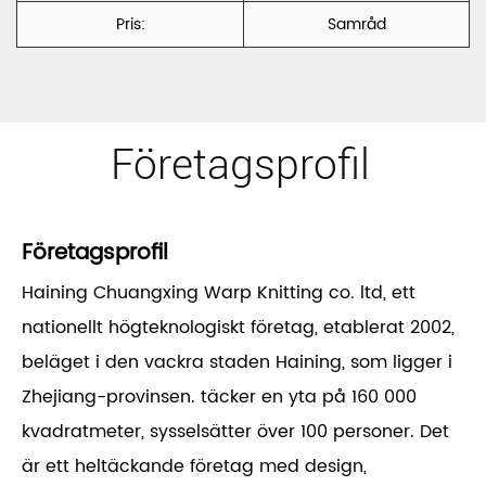
Pris:
Samråd
Företagsprofil
Företagsprofil
Haining Chuangxing Warp Knitting co. ltd, ett
nationellt högteknologiskt företag, etablerat 2002,
beläget i den vackra staden Haining, som ligger i
Zhejiang-provinsen. täcker en yta på 160 000
kvadratmeter, sysselsätter över 100 personer. Det
är ett heltäckande företag med design,