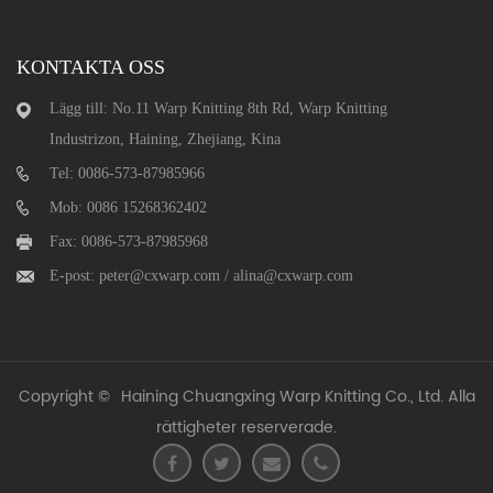
KONTAKTA OSS
Lägg till: No.11 Warp Knitting 8th Rd, Warp Knitting
Industrizon, Haining, Zhejiang, Kina
Tel: 0086-573-87985966
Mob: 0086 15268362402
Fax: 0086-573-87985968
E-post:
peter@cxwarp.com
/
alina@cxwarp.com
Copyright ©
Haining Chuangxing Warp Knitting Co., Ltd.
Alla
rättigheter reserverade.